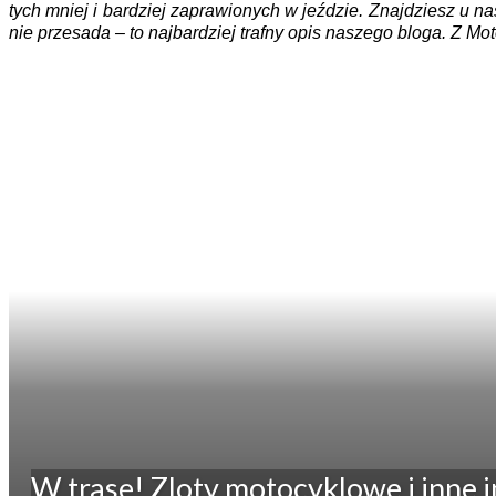
tych mniej i bardziej zaprawionych w jeździe. Znajdziesz u na
nie przesada – to najbardziej trafny opis naszego bloga. Z 
W trasę! Zloty motocyklowe i inne 