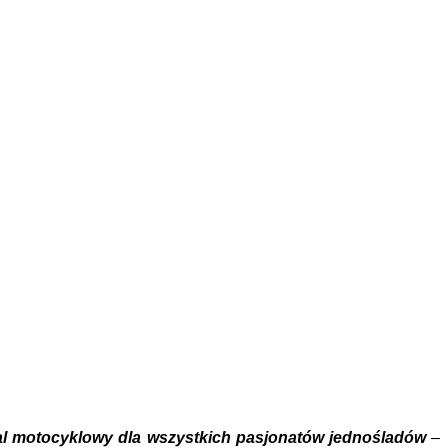
al motocyklowy dla wszystkich pasjonatów jednośladów
–