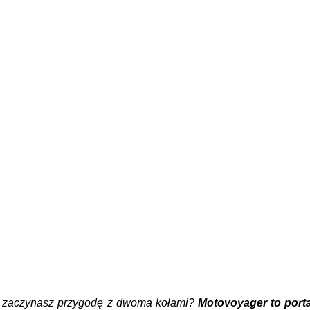
ro zaczynasz przygodę z dwoma kołami?
Motovoyager to port