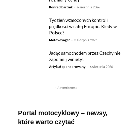
-
Konrad Bartnik
6 sierpnia 2026
Tydzień wzmożonych kontroli
prędkości w całej Europie. Kiedy w
Polsce?
-
Motovoyager
3 sierpnia 2026
Jadąc samochodem przez Czechy nie
zapomnij winiety!
-
Artykuł sponsorowany
6 sierpnia 2026
- Advertisment -
Portal motocyklowy – newsy,
które warto czytać