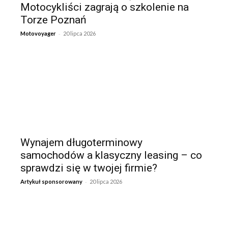
Motocykliści zagrają o szkolenie na
Torze Poznań
-
Motovoyager
20 lipca 2026
Wynajem długoterminowy
samochodów a klasyczny leasing – co
sprawdzi się w twojej firmie?
-
Artykuł sponsorowany
20 lipca 2026