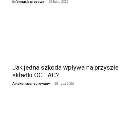
-
Informacja prasowa
28 lipca 2026
Jak jedna szkoda wpływa na przyszłe
składki OC i AC?
-
Artykuł sponsorowany
28 lipca 2026