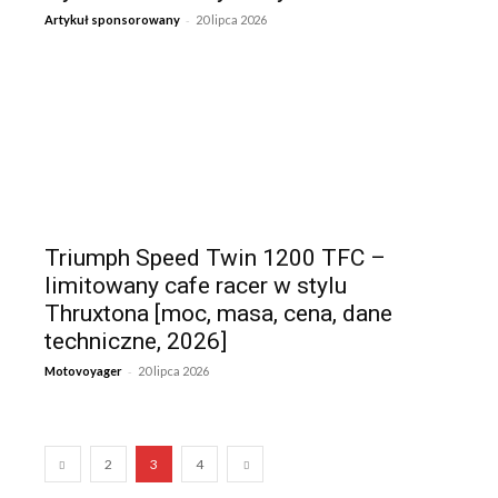
-
Artykuł sponsorowany
20 lipca 2026
Triumph Speed Twin 1200 TFC –
limitowany cafe racer w stylu
Thruxtona [moc, masa, cena, dane
techniczne, 2026]
-
Motovoyager
20 lipca 2026
2
3
4