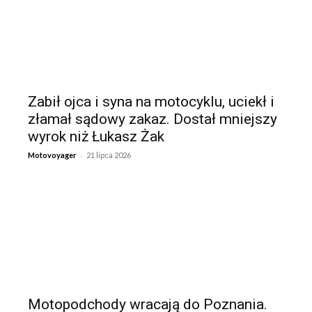
Zabił ojca i syna na motocyklu, uciekł i
złamał sądowy zakaz. Dostał mniejszy
wyrok niż Łukasz Żak
-
Motovoyager
21 lipca 2026
Motopodchody wracają do Poznania.