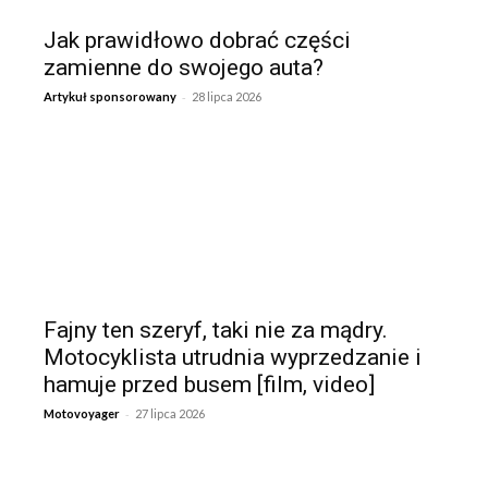
Jak prawidłowo dobrać części
zamienne do swojego auta?
-
Artykuł sponsorowany
28 lipca 2026
Fajny ten szeryf, taki nie za mądry.
Motocyklista utrudnia wyprzedzanie i
hamuje przed busem [film, video]
-
Motovoyager
27 lipca 2026