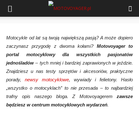
Motocykle od lat są twoją największą pasją? A może dopiero
zaczynasz przygodę z dwoma kołami?
Motovoyager to
portal motocyklowy dla wszystkich pasjonatów
jednośladów
– tych mniej i bardziej zaprawionych w jeździe.
Znajdziesz u nas testy sprzętów i akcesoriów, praktyczne
porady,
newsy motocyklowe
, wywiady i felietony. Hasło
„wszystko o motocyklach” to nie przesada – to najbardziej
trafny opis naszego bloga. Z Motovoyagerem
zawsze
będziesz w centrum motocyklowych wydarzeń
.