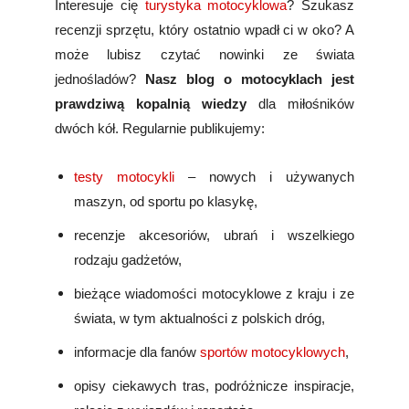
Interesuje cię
turystyka motocyklowa
? Szukasz
recenzji sprzętu, który ostatnio wpadł ci w oko? A
może lubisz czytać nowinki ze świata
jednośladów?
Nasz blog o motocyklach jest
prawdziwą kopalnią wiedzy
dla miłośników
dwóch kół. Regularnie publikujemy:
testy motocykli
– nowych i używanych
maszyn, od sportu po klasykę,
recenzje akcesoriów, ubrań i wszelkiego
rodzaju gadżetów,
bieżące wiadomości motocyklowe z kraju i ze
świata, w tym aktualności z polskich dróg,
informacje dla fanów
sportów motocyklowych
,
opisy ciekawych tras, podróżnicze inspiracje,