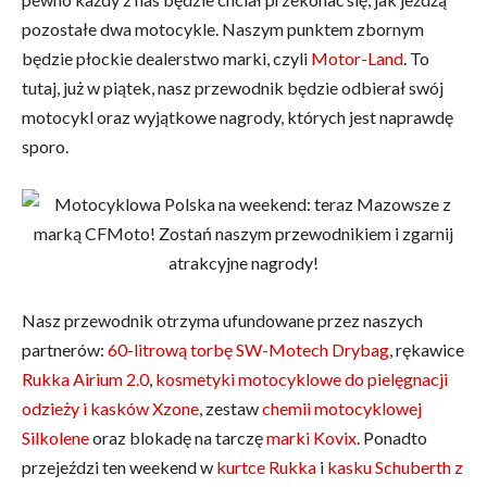
pozostałe dwa motocykle. Naszym punktem zbornym
będzie płockie dealerstwo marki, czyli
Motor-Land
. To
tutaj, już w piątek, nasz przewodnik będzie odbierał swój
motocykl oraz wyjątkowe nagrody, których jest naprawdę
sporo.
Nasz przewodnik otrzyma ufundowane przez naszych
partnerów:
60-litrową torbę SW-Motech Drybag
, rękawice
Rukka Airium 2.0
,
kosmetyki motocyklowe do pielęgnacji
odzieży i kasków Xzone
, zestaw
chemii motocyklowej
Silkolene
oraz blokadę na tarczę
marki Kovix
. Ponadto
przejeździ ten weekend w
kurtce Rukka
i
kasku Schuberth z