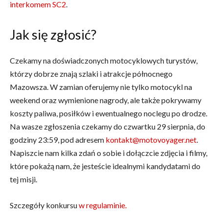
interkomem SC2
.
Jak się zgłosić?
Czekamy na doświadczonych motocyklowych turystów,
którzy dobrze znają szlaki i atrakcje północnego
Mazowsza. W zamian oferujemy nie tylko motocykl na
weekend oraz wymienione nagrody, ale także pokrywamy
koszty paliwa, posiłków i ewentualnego noclegu po drodze.
Na wasze zgłoszenia czekamy do czwartku 29 sierpnia, do
godziny 23:59, pod adresem
kontakt@motovoyager.net
.
Napiszcie nam kilka zdań o sobie i dołączcie zdjęcia i filmy,
które pokażą nam, że jesteście idealnymi kandydatami do
tej misji.
Szczegóły konkursu
w regulaminie.