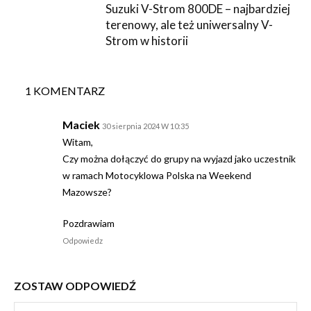
Suzuki V-Strom 800DE – najbardziej
terenowy, ale też uniwersalny V-
Strom w historii
1 KOMENTARZ
Maciek
30 sierpnia 2024 W 10:35
Witam,
Czy można dołączyć do grupy na wyjazd jako uczestnik
w ramach Motocyklowa Polska na Weekend
Mazowsze?
Pozdrawiam
Odpowiedz
ZOSTAW ODPOWIEDŹ