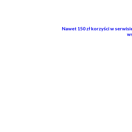
Nawet 150 zł korzyści w serwis
ws