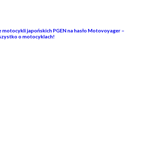
ie motocykli japońskich PGEN na hasło Motovoyager –
zystko o motocyklach!