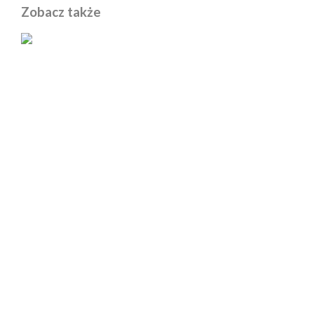
Zobacz także
POWIĄZANE