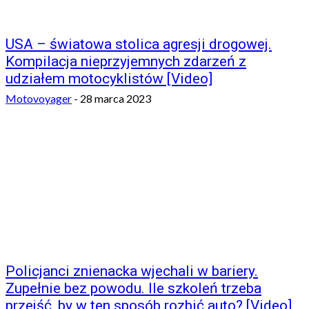
USA – światowa stolica agresji drogowej.
Kompilacja nieprzyjemnych zdarzeń z
udziałem motocyklistów [Video]
Motovoyager
-
28 marca 2023
Policjanci znienacka wjechali w bariery.
Zupełnie bez powodu. Ile szkoleń trzeba
przejść, by w ten sposób rozbić auto? [Video]