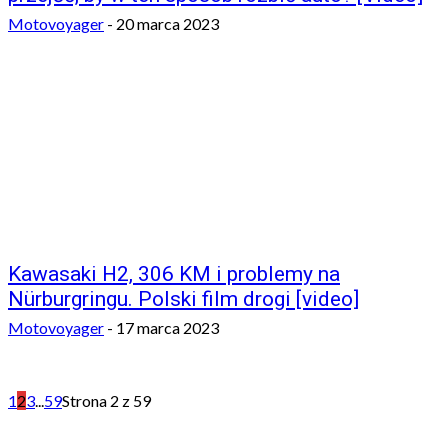
Motovoyager
-
20 marca 2023
Kawasaki H2, 306 KM i problemy na
Nürburgringu. Polski film drogi [video]
Motovoyager
-
17 marca 2023
1
2
3
...
59
Strona 2 z 59