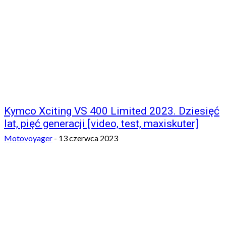
Kymco Xciting VS 400 Limited 2023. Dziesięć
lat, pięć generacji [video, test, maxiskuter]
Motovoyager
-
13 czerwca 2023