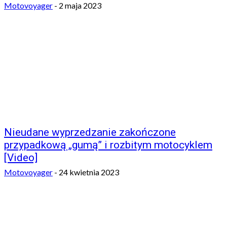
Motovoyager
-
2 maja 2023
Nieudane wyprzedzanie zakończone
przypadkową „gumą” i rozbitym motocyklem
[Video]
Motovoyager
-
24 kwietnia 2023