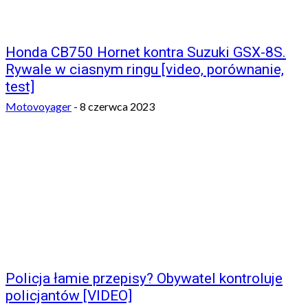
Honda CB750 Hornet kontra Suzuki GSX-8S.
Rywale w ciasnym ringu [video, porównanie,
test]
Motovoyager
-
8 czerwca 2023
Policja łamie przepisy? Obywatel kontroluje
policjantów [VIDEO]