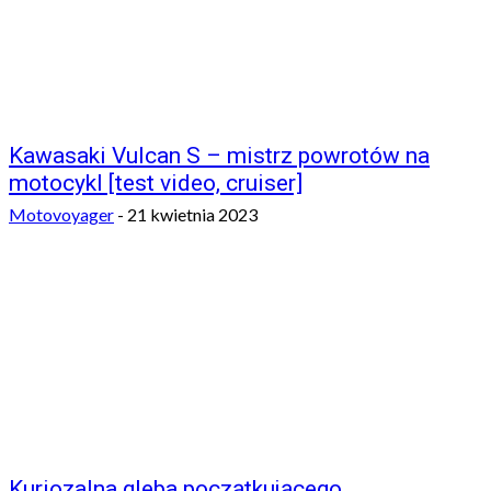
Kawasaki Vulcan S – mistrz powrotów na
motocykl [test video, cruiser]
Motovoyager
-
21 kwietnia 2023
Kuriozalna gleba początkującego