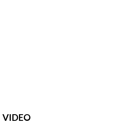
Motocykle nowe
Motocykle używane
Akcesoria
Porady
Newsy
Krajowe
Międzynarodowe
Sport
Ekstra
Felietony
Wywiady
Quizy
Galerie
Video
Rowery
VIDEO