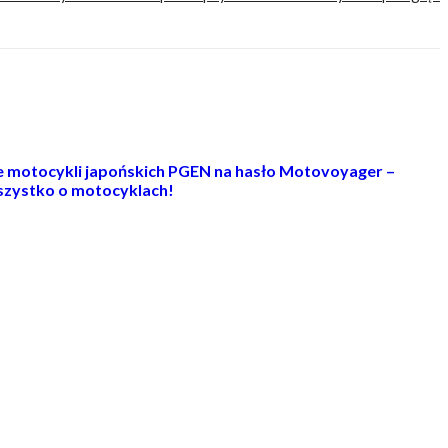
ie motocykli japońskich PGEN na hasło Motovoyager –
zystko o motocyklach!