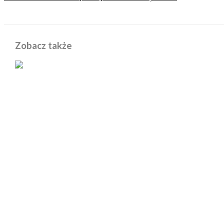
Zobacz także
POWIĄZANE