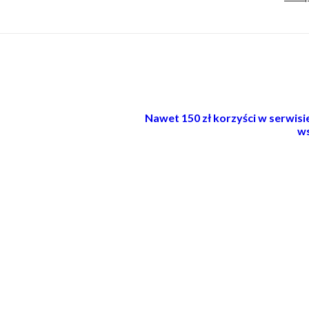
Nawet 150 zł korzyści w serwis
ws