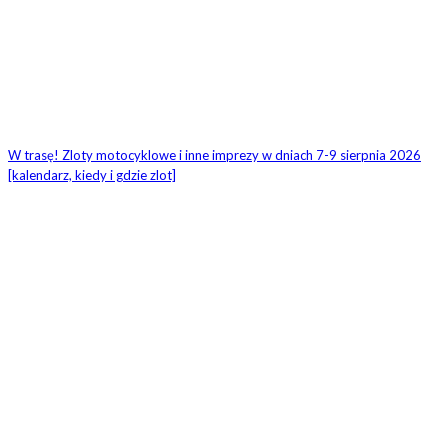
W trasę! Zloty motocyklowe i inne imprezy w dniach 7-9 sierpnia 2026
[kalendarz, kiedy i gdzie zlot]