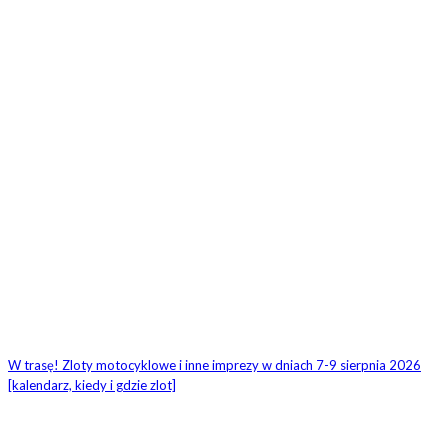
W trasę! Zloty motocyklowe i inne imprezy w dniach 7-9 sierpnia 2026
[kalendarz, kiedy i gdzie zlot]