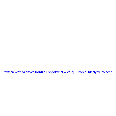
Tydzień wzmożonych kontroli prędkości w całej Europie. Kiedy w Polsce?
ZOSTAW ODPOWIEDŹ
Komentarz: