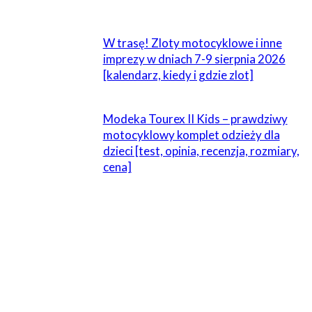
W trasę! Zloty motocyklowe i inne
imprezy w dniach 7-9 sierpnia 2026
[kalendarz, kiedy i gdzie zlot]
Modeka Tourex II Kids – prawdziwy
motocyklowy komplet odzieży dla
dzieci [test, opinia, recenzja, rozmiary,
cena]
ZOSTAW ODPOWIEDŹ
Komentarz: