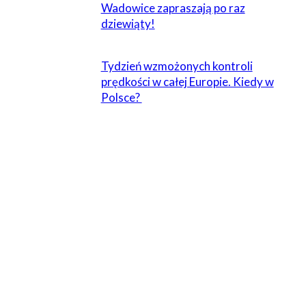
Wadowice zapraszają po raz
dziewiąty!
Tydzień wzmożonych kontroli
prędkości w całej Europie. Kiedy w
Polsce?
ZOSTAW ODPOWIEDŹ
Komentarz:
Proszę wpisać swój komentarz!
Nazwa:*
Proszę podać swoje imię tutaj