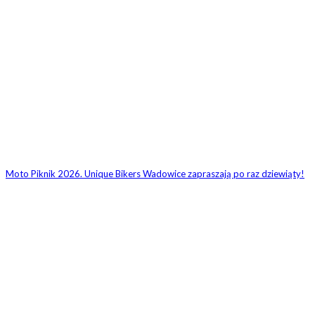
Moto Piknik 2026. Unique Bikers Wadowice zapraszają po raz dziewiąty!
ZOSTAW ODPOWIEDŹ
Komentarz: