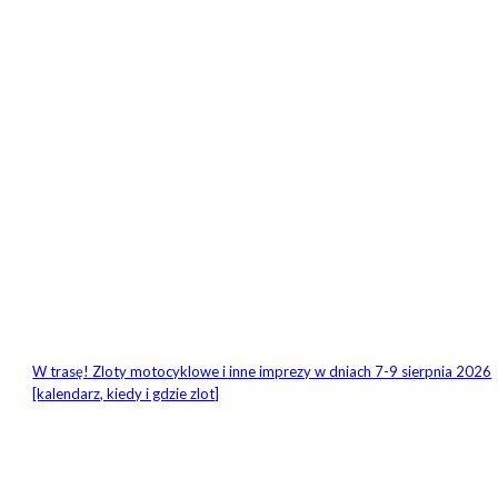
W trasę! Zloty motocyklowe i inne imprezy w dniach 7-9 sierpnia 2026
[kalendarz, kiedy i gdzie zlot]