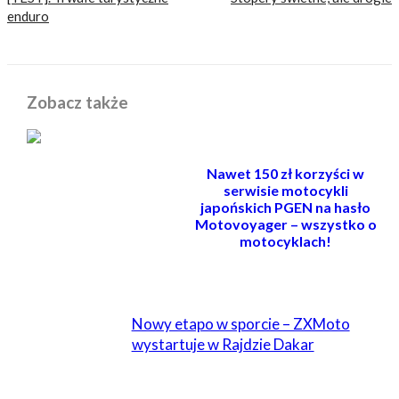
enduro
Zobacz także
Nawet 150 zł korzyści w
serwisie motocykli
japońskich PGEN na hasło
Motovoyager – wszystko o
motocyklach!
POWIĄZANE
Nowy etapo w sporcie – ZXMoto
wystartuje w Rajdzie Dakar