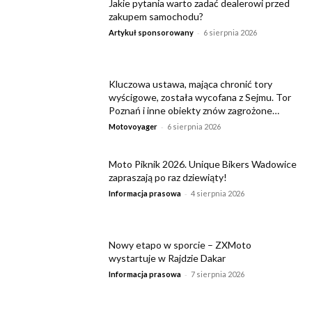
Jakie pytania warto zadać dealerowi przed
zakupem samochodu?
-
Artykuł sponsorowany
6 sierpnia 2026
Kluczowa ustawa, mająca chronić tory
wyścigowe, została wycofana z Sejmu. Tor
Poznań i inne obiekty znów zagrożone…
-
Motovoyager
6 sierpnia 2026
Moto Piknik 2026. Unique Bikers Wadowice
zapraszają po raz dziewiąty!
-
Informacja prasowa
4 sierpnia 2026
Nowy etapo w sporcie – ZXMoto
wystartuje w Rajdzie Dakar
-
Informacja prasowa
7 sierpnia 2026