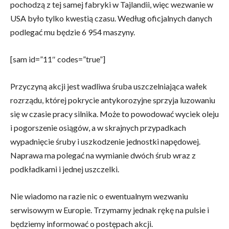
pochodzą z tej samej fabryki w Tajlandii, więc wezwanie w
USA było tylko kwestią czasu. Według oficjalnych danych
podlegać mu będzie 6 954 maszyny.
[sam id=”11″ codes=”true”]
Przyczyną akcji jest wadliwa śruba uszczelniająca wałek
rozrządu, której pokrycie antykorozyjne sprzyja luzowaniu
się w czasie pracy silnika. Może to powodować wyciek oleju
i pogorszenie osiągów, a w skrajnych przypadkach
wypadnięcie śruby i uszkodzenie jednostki napędowej.
Naprawa ma polegać na wymianie dwóch śrub wraz z
podkładkami i jednej uszczelki.
Nie wiadomo na razie nic o ewentualnym wezwaniu
serwisowym w Europie. Trzymamy jednak rękę na pulsie i
będziemy informować o postępach akcji.