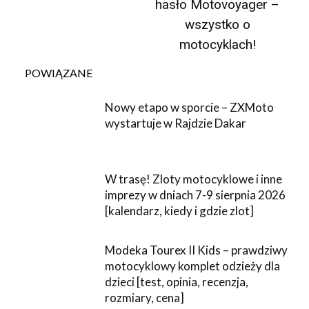
hasło Motovoyager –
wszystko o
motocyklach!
POWIĄZANE
Nowy etapo w sporcie – ZXMoto
wystartuje w Rajdzie Dakar
W trasę! Zloty motocyklowe i inne
imprezy w dniach 7-9 sierpnia 2026
[kalendarz, kiedy i gdzie zlot]
Modeka Tourex II Kids – prawdziwy
motocyklowy komplet odzieży dla
dzieci [test, opinia, recenzja,
rozmiary, cena]