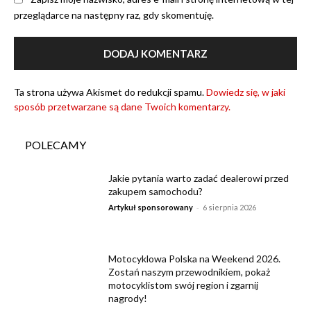
przeglądarce na następny raz, gdy skomentuję.
Ta strona używa Akismet do redukcji spamu.
Dowiedz się, w jaki
sposób przetwarzane są dane Twoich komentarzy.
POLECAMY
Jakie pytania warto zadać dealerowi przed
zakupem samochodu?
-
Artykuł sponsorowany
6 sierpnia 2026
Motocyklowa Polska na Weekend 2026.
Zostań naszym przewodnikiem, pokaż
motocyklistom swój region i zgarnij
nagrody!