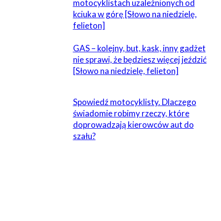
motocyklistach uzależnionych od
kciuka w górę [Słowo na niedzielę,
felieton]
GAS – kolejny, but, kask, inny gadżet
nie sprawi, że będziesz więcej jeździć
[Słowo na niedzielę, felieton]
Spowiedź motocyklisty. Dlaczego
świadomie robimy rzeczy, które
doprowadzają kierowców aut do
szału?
2 KOMENTARZE
Sss
21 października 2022 W 17:16
No nie wiem….