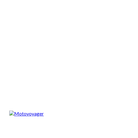
Spodobał Ci się artykuł? Podziel się nim!
Motovoyager
https://motovoyager.net
Nasi czytelnicy to wybrana grupa ludzi.
Motocykliści, którzy w Internecie szukają