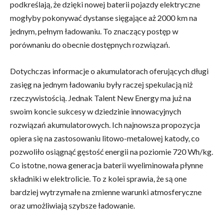
podkreślają, że dzięki nowej baterii pojazdy elektryczne
mogłyby pokonywać dystanse sięgające aż 2000 km na
jednym, pełnym ładowaniu. To znaczący postęp w
porównaniu do obecnie dostępnych rozwiązań.
Dotychczas informacje o akumulatorach oferujących długi
zasięg na jednym ładowaniu były raczej spekulacją niż
rzeczywistością. Jednak Talent New Energy ma już na
swoim koncie sukcesy w dziedzinie innowacyjnych
rozwiązań akumulatorowych. Ich najnowsza propozycja
opiera się na zastosowaniu litowo-metalowej katody, co
pozwoliło osiągnąć gęstość energii na poziomie 720 Wh/kg.
Co istotne, nowa generacja baterii wyeliminowała płynne
składniki w elektrolicie. To z kolei sprawia, że są one
bardziej wytrzymałe na zmienne warunki atmosferyczne
oraz umożliwiają szybsze ładowanie.