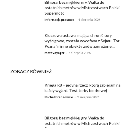
Biłgoraj bez miękkiej gry. Walka do
ostatnich metrów w Mistrzostwach Polski
Supermoto
-
Informacja prasowa
4 sierpnia 2026
Kluczowa ustawa, mająca chronić tory
wyścigowe, została wycofana z Sejmu. Tor
Poznań i inne obiekty znów zagrożone…
-
Motovoyager
6 sierpnia 2026
ZOBACZ RÓWNIEŻ
Kriega R8 – jedyna rzecz, którą zabieram na
każdy wyjazd. Test torby biodrowej
-
Michał Brzozowski
2 sierpnia 2026
Biłgoraj bez miękkiej gry. Walka do
ostatnich metrów w Mistrzostwach Polski