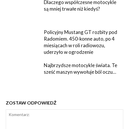
Dlaczego współczesne motocykle
są mniej trwałe niż kiedyś?
Policyjny Mustang GT rozbity pod
Radomiem. 450-konne auto, po 4
miesiącach w roli radiowozu,
uderzyło w ogrodzenie
Najbrzydsze motocykle świata. Te
sześć maszyn wywołuje ból oczu…
ZOSTAW ODPOWIEDŹ