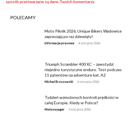
sposób przetwarzane są dane Twoich komentarzy.
POLECAMY
Moto Piknik 2026. Unique Bikers Wadowice
zapraszają po raz dziewiąty!
-
Informacja prasowa
4 sierpnia 2026
Triumph Scrambler 400 XC – zawstydzi
niejedno turystyczne enduro. Test podczas
11 patentów na adventure kat. A2
-
Michał Brzozowski
6 sierpnia 2026
Tydzień wzmożonych kontroli prędkości w
całej Europie. Kiedy w Polsce?
-
Motovoyager
3 sierpnia 2026