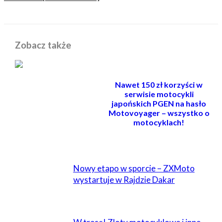
Zobacz także
Nawet 150 zł korzyści w
serwisie motocykli
japońskich PGEN na hasło
Motovoyager – wszystko o
motocyklach!
POWIĄZANE
Nowy etapo w sporcie – ZXMoto
wystartuje w Rajdzie Dakar