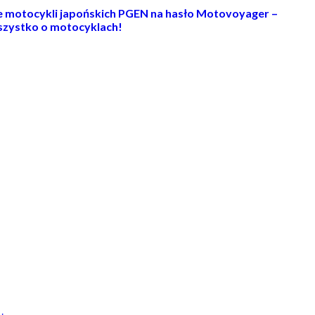
ie motocykli japońskich PGEN na hasło Motovoyager –
zystko o motocyklach!