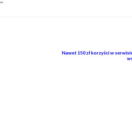
u…
Nawet 150 zł korzyści w serwis
ws