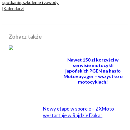
spotkanie, szkolenie i zawody
[Kalendarz]
Zobacz także
Nawet 150 zł korzyści w
serwisie motocykli
japońskich PGEN na hasło
Motovoyager – wszystko o
motocyklach!
POWIĄZANE
Nowy etapo w sporcie – ZXMoto
wystartuje w Rajdzie Dakar