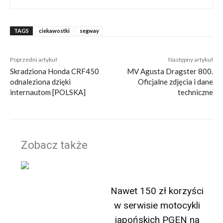
TAGS
ciekawostki
segway
Poprzedni artykuł
Następny artykuł
Skradziona Honda CRF450
MV Agusta Dragster 800.
odnaleziona dzięki
Oficjalne zdjęcia i dane
internautom [POLSKA]
techniczne
Zobacz także
Nawet 150 zł korzyści
w serwisie motocykli
japońskich PGEN na