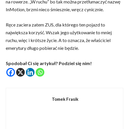
na rowerze. „W ruchu” bo tak można przetłumaczyć nazwę
InMotion, brzmi nieco śmiesznie, wręcz cynicznie.
Ręce zaciera zatem ZUS, dla którego ten pojazd to
największa korzyść. Wszak jego użytkowanie to mniej
ruchu, więc i krótsze życie. A to oznacza, że właściciel
emerytury długo pobierać nie będzie.
Spodobał Ci się artykuł? Podziel się nim!
Tomek Frasik