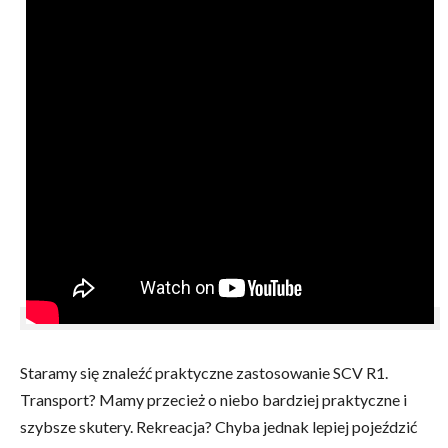
Staramy się znaleźć praktyczne zastosowanie SCV R1.
Transport? Mamy przecież o niebo bardziej praktyczne i
szybsze skutery. Rekreacja? Chyba jednak lepiej pojeździć