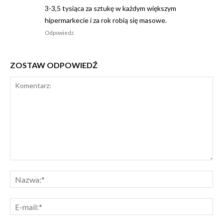
3-3,5 tysiąca za sztukę w każdym większym
hipermarkecie i za rok robią się masowe.
Odpowiedz
ZOSTAW ODPOWIEDŹ
Komentarz:
Na
E-
mai