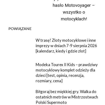
hasło Motovoyager –
wszystko o
motocyklach!
POWIĄZANE
W trasę! Zloty motocyklowe i inne
imprezy w dniach 7-9 sierpnia 2026
[kalendarz, kiedy i gdzie zlot]
Modeka Tourex II Kids – prawdziwy
motocyklowy komplet odzieży dla
dzieci [test, opinia, recenzja,
rozmiary, cena]
Biłgoraj bez miękkiej gry. Walka do
ostatnich metrów w Mistrzostwach
Polski Supermoto