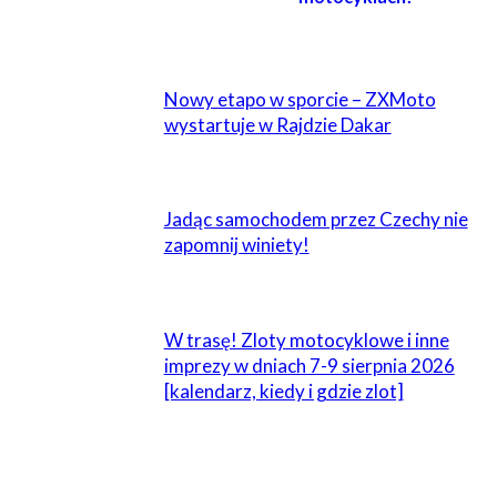
POWIĄZANE
Nowy etapo w sporcie – ZXMoto
wystartuje w Rajdzie Dakar
Jadąc samochodem przez Czechy nie
zapomnij winiety!
W trasę! Zloty motocyklowe i inne
imprezy w dniach 7-9 sierpnia 2026
[kalendarz, kiedy i gdzie zlot]
1 KOMENTARZ