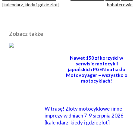
[kalendarz, kiedy i gdzie zlot]
bohaterowie
Zobacz także
Nawet 150 zł korzyści w
serwisie motocykli
japońskich PGEN na hasło
Motovoyager – wszystko o
motocyklach!
POWIĄZANE
W trasę! Zloty motocyklowe i inne
imprezy w dniach 7-9 sierpnia 2026
[kalendarz, kiedy i gdzie zlot]