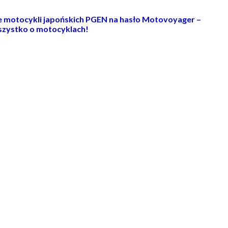
ie motocykli japońskich PGEN na hasło Motovoyager –
zystko o motocyklach!