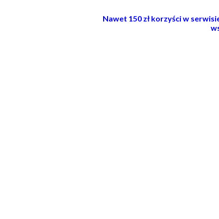
Nawet 150 zł korzyści w serwis
ws