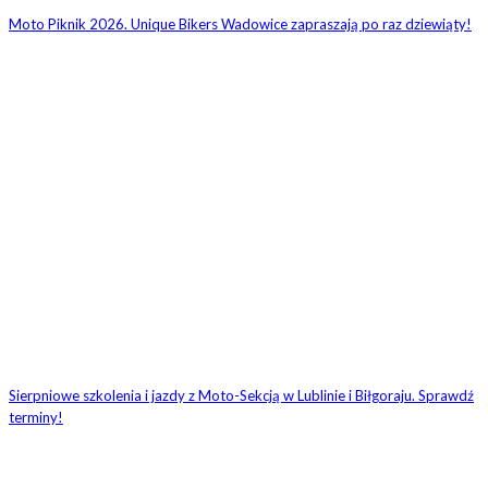
Moto Piknik 2026. Unique Bikers Wadowice zapraszają po raz dziewiąty!
Sierpniowe szkolenia i jazdy z Moto-Sekcją w Lublinie i Biłgoraju. Sprawdź
terminy!
ZOSTAW ODPOWIEDŹ