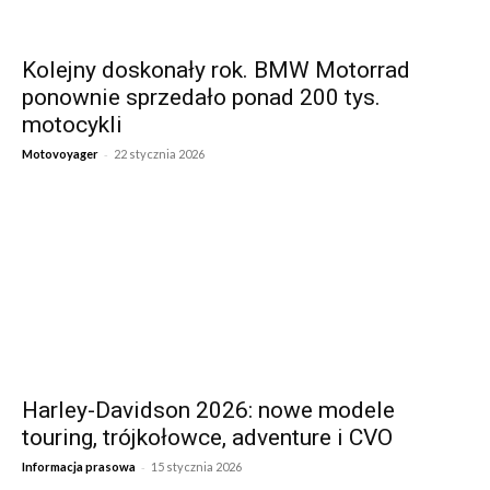
Kolejny doskonały rok. BMW Motorrad
ponownie sprzedało ponad 200 tys.
motocykli
-
Motovoyager
22 stycznia 2026
Harley-Davidson 2026: nowe modele
touring, trójkołowce, adventure i CVO
-
Informacja prasowa
15 stycznia 2026