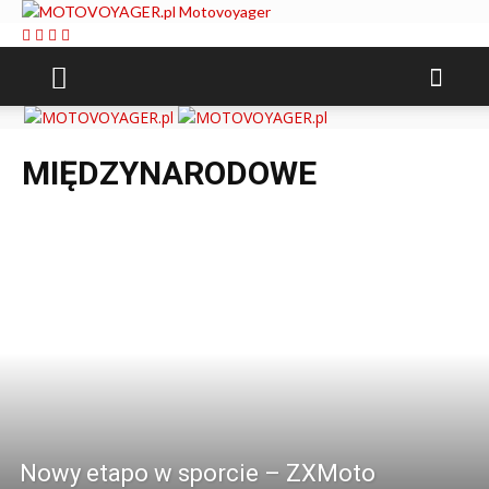
Motovoyager
MIĘDZYNARODOWE
Nowy etapo w sporcie – ZXMoto