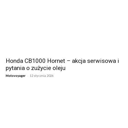
Honda CB1000 Hornet – akcja serwisowa i
pytania o zużycie oleju
-
Motovoyager
12 stycznia 2026