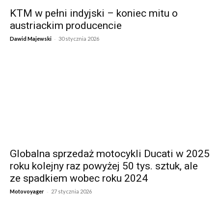
KTM w pełni indyjski – koniec mitu o
austriackim producencie
-
Dawid Majewski
30 stycznia 2026
Globalna sprzedaż motocykli Ducati w 2025
roku kolejny raz powyżej 50 tys. sztuk, ale
ze spadkiem wobec roku 2024
-
Motovoyager
27 stycznia 2026