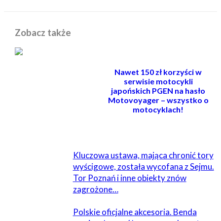
Zobacz także
Nawet 150 zł korzyści w
serwisie motocykli
japońskich PGEN na hasło
Motovoyager – wszystko o
motocyklach!
POWIĄZANE
Kluczowa ustawa, mająca chronić tory
wyścigowe, została wycofana z Sejmu.
Tor Poznań i inne obiekty znów
zagrożone…
Polskie oficjalne akcesoria. Benda