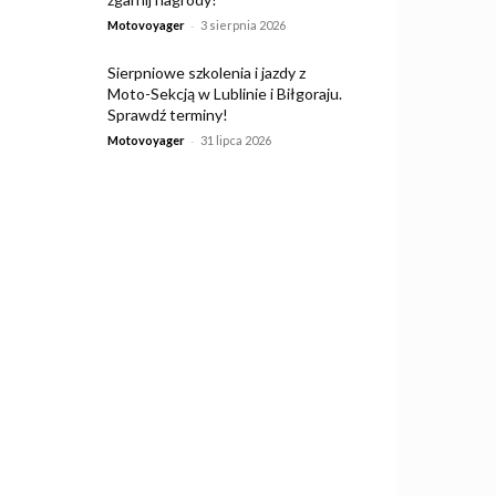
-
Motovoyager
3 sierpnia 2026
Sierpniowe szkolenia i jazdy z
Moto-Sekcją w Lublinie i Biłgoraju.
Sprawdź terminy!
-
Motovoyager
31 lipca 2026