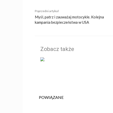
Poprzedni artykuł
Myśl, patrz i zauważaj motocykle. Kolejna
kampania bezpieczeństwa w USA
Zobacz także
POWIĄZANE