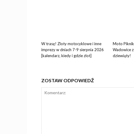
W trasę! Zloty motocyklowe i inne
Moto Piknik
imprezy w dniach 7-9 sierpnia 2026
Wadowice za
[kalendarz, kiedy i gdzie zlot]
dziewiąty!
ZOSTAW ODPOWIEDŹ