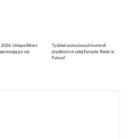
 2026. Unique Bikers
Tydzień wzmożonych kontroli
praszają po raz
prędkości w całej Europie. Kiedy w
Polsce?