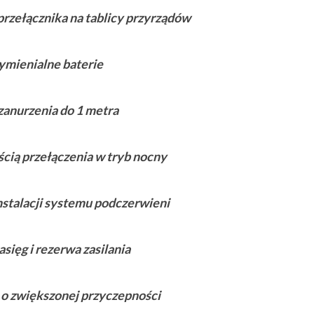
rzełącznika na tablicy przyrządów
mienialne baterie
anurzenia do 1 metra
ścią przełączenia w tryb nocny
nstalacji systemu podczerwieni
sięg i rezerwa zasilania
 o zwiększonej przyczepności