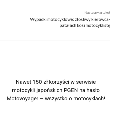
Następny artykuł
Wypadki motocyklowe: złośliwy kierowca-
patałach kosi motocyklistę
Nawet 150 zł korzyści w serwisie
motocykli japońskich PGEN na hasło
Motovoyager – wszystko o motocyklach!