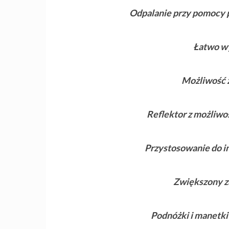
Odpalanie przy pomocy p
Łatwo wy
Możliwość z
Reflektor z możliwo
Przystosowanie do i
Zwiększony za
Podnóżki i manetki