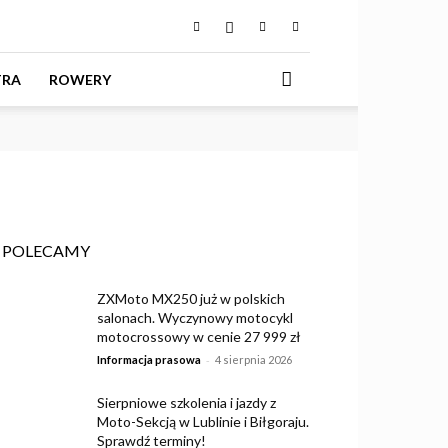
o MMX
TRA
ROWERY
POLECAMY
ZXMoto MX250 już w polskich
salonach. Wyczynowy motocykl
motocrossowy w cenie 27 999 zł
-
Informacja prasowa
4 sierpnia 2026
Sierpniowe szkolenia i jazdy z
Moto-Sekcją w Lublinie i Biłgoraju.
Sprawdź terminy!