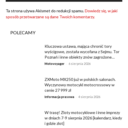
Ta strona używa Akismet do redukcji spamu.
Dowiedz się, w jaki
sposób przetwarzane są dane Twoich komentarzy.
POLECAMY
Kluczowa ustawa, mająca chronić tory
wyścigowe, została wycofana z Sejmu. Tor
Poznań i inne obiekty znów zagrożone…
-
Motovoyager
6 sierpnia 2026
ZXMoto MX250 już w polskich salonach.
Wyczynowy motocykl motocrossowy w
cenie 27 999 zł
-
Informacja prasowa
4 sierpnia 2026
W trasę! Zloty motocyklowe i inne imprezy
w dniach 7-9 sierpnia 2026 [kalendarz, kiedy
i gdzie zlot]