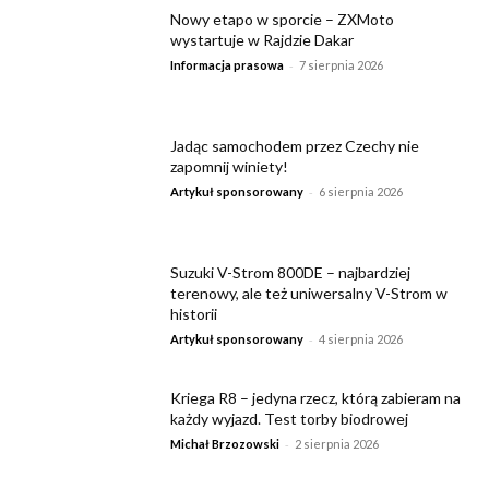
Nowy etapo w sporcie – ZXMoto
wystartuje w Rajdzie Dakar
-
Informacja prasowa
7 sierpnia 2026
Jadąc samochodem przez Czechy nie
zapomnij winiety!
-
Artykuł sponsorowany
6 sierpnia 2026
Suzuki V-Strom 800DE – najbardziej
terenowy, ale też uniwersalny V-Strom w
historii
-
Artykuł sponsorowany
4 sierpnia 2026
Kriega R8 – jedyna rzecz, którą zabieram na
każdy wyjazd. Test torby biodrowej
-
Michał Brzozowski
2 sierpnia 2026