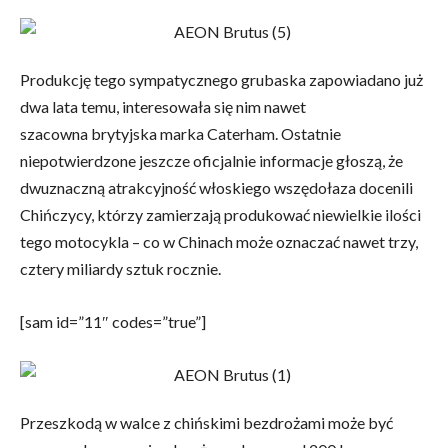
Produkcję tego sympatycznego grubaska zapowiadano już
dwa lata temu, interesowała się nim nawet
szacowna brytyjska marka Caterham. Ostatnie
niepotwierdzone jeszcze oficjalnie informacje głoszą, że
dwuznaczną atrakcyjność włoskiego wszędołaza docenili
Chińczycy, którzy zamierzają produkować niewielkie ilości
tego motocykla – co w Chinach może oznaczać nawet trzy,
cztery miliardy sztuk rocznie.
[sam id=”11″ codes=”true”]
Przeszkodą w walce z chińskimi bezdrożami może być