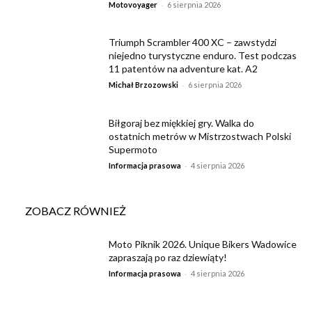
-
Motovoyager
6 sierpnia 2026
Triumph Scrambler 400 XC – zawstydzi
niejedno turystyczne enduro. Test podczas
11 patentów na adventure kat. A2
-
Michał Brzozowski
6 sierpnia 2026
Biłgoraj bez miękkiej gry. Walka do
ostatnich metrów w Mistrzostwach Polski
Supermoto
-
Informacja prasowa
4 sierpnia 2026
ZOBACZ RÓWNIEŻ
Moto Piknik 2026. Unique Bikers Wadowice
zapraszają po raz dziewiąty!
-
Informacja prasowa
4 sierpnia 2026