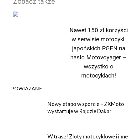
Zobacz także
Nawet 150 zł korzyści
w serwisie motocykli
japońskich PGEN na
hasło Motovoyager –
wszystko o
motocyklach!
POWIĄZANE
Nowy etapo w sporcie – ZXMoto
wystartuje w Rajdzie Dakar
W trasę! Zloty motocyklowe i inne