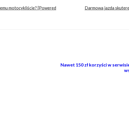
nemu motocykliście? [Powered
Darmowa jazda skutere
Nawet 150 zł korzyści w serwis
ws