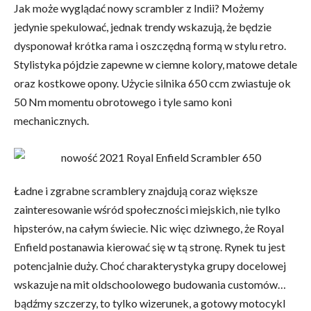
Jak może wyglądać nowy scrambler z Indii? Możemy
jedynie spekulować, jednak trendy wskazują, że będzie
dysponował krótka rama i oszczędną formą w stylu retro.
Stylistyka pójdzie zapewne w ciemne kolory, matowe detale
oraz kostkowe opony. Użycie silnika 650 ccm zwiastuje ok
50 Nm momentu obrotowego i tyle samo koni
mechanicznych.
Ładne i zgrabne scramblery znajdują coraz większe
zainteresowanie wśród społeczności miejskich, nie tylko
hipsterów, na całym świecie. Nic więc dziwnego, że Royal
Enfield postanawia kierować się w tą stronę. Rynek tu jest
potencjalnie duży. Choć charakterystyka grupy docelowej
wskazuje na mit oldschoolowego budowania customów…
bądźmy szczerzy, to tylko wizerunek, a gotowy motocykl