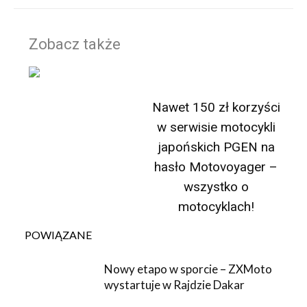
Zobacz także
Nawet 150 zł korzyści
w serwisie motocykli
japońskich PGEN na
hasło Motovoyager –
wszystko o
motocyklach!
POWIĄZANE
Nowy etapo w sporcie – ZXMoto
wystartuje w Rajdzie Dakar