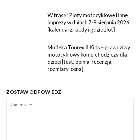
W trasę! Zloty motocyklowe i inne
imprezy w dniach 7-9 sierpnia 2026
[kalendarz, kiedy i gdzie zlot]
Modeka Tourex II Kids – prawdziwy
motocyklowy komplet odzieży dla
dzieci [test, opinia, recenzja,
rozmiary, cena]
ZOSTAW ODPOWIEDŹ