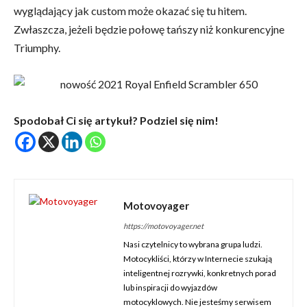
wyglądający jak custom może okazać się tu hitem.
Zwłaszcza, jeżeli będzie połowę tańszy niż konkurencyjne
Triumphy.
Spodobał Ci się artykuł? Podziel się nim!
Motovoyager
https://motovoyager.net
Nasi czytelnicy to wybrana grupa ludzi.
Motocykliści, którzy w Internecie szukają
inteligentnej rozrywki, konkretnych porad
lub inspiracji do wyjazdów
motocyklowych. Nie jesteśmy serwisem