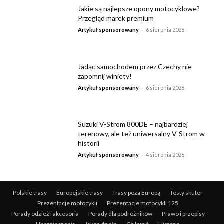
Jakie są najlepsze opony motocyklowe?
Przegląd marek premium
-
Artykuł sponsorowany
6 sierpnia 2026
Jadąc samochodem przez Czechy nie
zapomnij winiety!
-
Artykuł sponsorowany
6 sierpnia 2026
Suzuki V-Strom 800DE – najbardziej
terenowy, ale też uniwersalny V-Strom w
historii
-
Artykuł sponsorowany
4 sierpnia 2026
Polskie trasy
Europejskie trasy
Trasy poza Europą
Testy skuter
Prezentacje motocykli
Prezentacje motocykli 125
Porady odzież i akcesoria
Porady dla podróżników
Prawo i przepisy