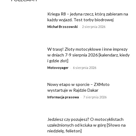
Kriega R8 – jedyna rzecz, którą zabieram na
każdy wyjazd. Test torby biodrowej
-
Michał Brzozowski
2 sierpnia 2026
W trasę! Zloty motocyklowe i inne imprezy
w dniach 7-9 sierpnia 2026 [kalendarz, kiedy
i gdzie zlot]
-
Motovoyager
6 sierpnia 2026
Nowy etapo w sporcie – ZXMoto
wystartuje w Rajdzie Dakar
-
Informacja prasowa
7 sierpnia 2026
Jedziesz czy pozujesz? O motocyklistach
uzależnionych od kciuka w górę [Słowo na
niedzielę, felieton]