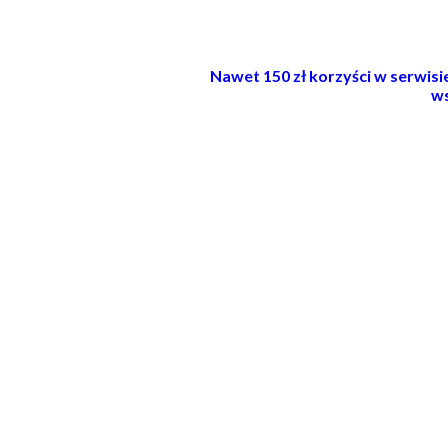
Nawet 150 zł korzyści w serwis
ws