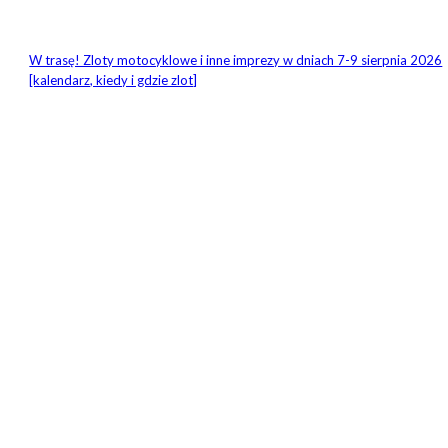
W trasę! Zloty motocyklowe i inne imprezy w dniach 7-9 sierpnia 2026
[kalendarz, kiedy i gdzie zlot]