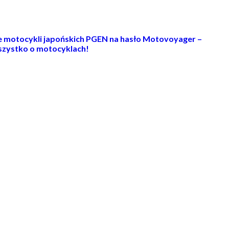
ie motocykli japońskich PGEN na hasło Motovoyager –
zystko o motocyklach!