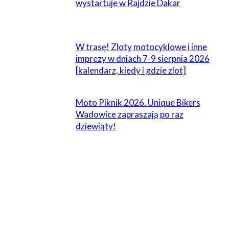
wystartuje w Rajdzie Dakar
W trasę! Zloty motocyklowe i inne
imprezy w dniach 7-9 sierpnia 2026
[kalendarz, kiedy i gdzie zlot]
Moto Piknik 2026. Unique Bikers
Wadowice zapraszają po raz
dziewiąty!
ZOSTAW ODPOWIEDŹ
Komentarz: