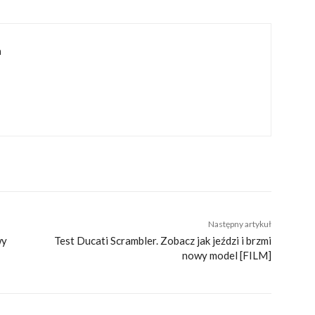
a
Następny artykuł
wy
Test Ducati Scrambler. Zobacz jak jeździ i brzmi
nowy model [FILM]