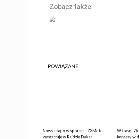
Zobacz także
POWIĄZANE
Nowy etapo w sporcie – ZXMoto
W trasę! Zl
wystartuje w Rajdzie Dakar
imprezy w d