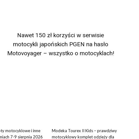
Nawet 150 zł korzyści w serwisie
motocykli japońskich PGEN na hasło
Motovoyager – wszystko o motocyklach!
oty motocyklowe i inne
Modeka Tourex II Kids – prawdziwy
niach 7-9 sierpnia 2026
motocyklowy komplet odzieży dla