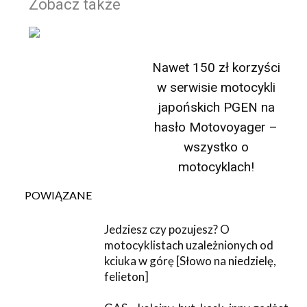
Zobacz także
Nawet 150 zł korzyści
w serwisie motocykli
japońskich PGEN na
hasło Motovoyager –
wszystko o
motocyklach!
POWIĄZANE
Jedziesz czy pozujesz? O
motocyklistach uzależnionych od
kciuka w górę [Słowo na niedzielę,
felieton]