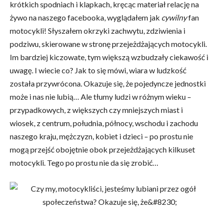
krótkich spodniach i klapkach, kręcąc materiał relację na
żywo na naszego facebooka, wyglądałem jak
cywilny
fan
motocykli! Słyszałem okrzyki zachwytu, zdziwienia i
podziwu, skierowane w stronę przejeżdżających motocykli.
Im bardziej kiczowate, tym większą wzbudzały ciekawość i
uwagę. I wiecie co? Jak to się mówi, wiara w ludzkość
została przywrócona. Okazuje się, że pojedyncze jednostki
może i nas nie lubią… Ale tłumy ludzi w różnym wieku –
przypadkowych, z większych czy mniejszych miast i
wiosek, z centrum, południa, północy, wschodu i zachodu
naszego kraju, mężczyzn, kobiet i dzieci – po prostu nie
mogą przejść obojętnie obok przejeżdżających kilkuset
motocykli. Tego po prostu nie da się zrobić…