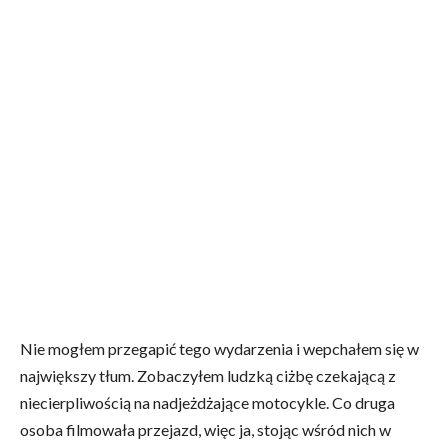
Nie mogłem przegapić tego wydarzenia i wepchałem się w
największy tłum. Zobaczyłem ludzką ciżbę czekającą z
niecierpliwością na nadjeżdżające motocykle. Co druga
osoba filmowała przejazd, więc ja, stojąc wśród nich w