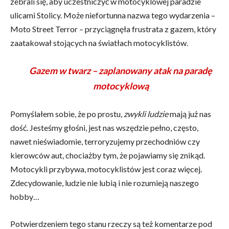
zebrali się, aby uczestniczyć w motocyklowej paradzie
ulicami Stolicy. Może niefortunna nazwa tego wydarzenia –
Moto Street Terror – przyciągnęła frustrata z gazem, który
zaatakował stojących na światłach motocyklistów.
Gazem w twarz – zaplanowany atak na paradę
motocyklową
Pomyślałem sobie, że po prostu,
zwykli ludzie
mają już nas
dość. Jesteśmy głośni, jest nas wszędzie pełno, często,
nawet nieświadomie, terroryzujemy przechodniów czy
kierowców aut, chociażby tym, że pojawiamy się znikąd.
Motocykli przybywa, motocyklistów jest coraz więcej.
Zdecydowanie, ludzie nie lubią i nie rozumieją naszego
hobby…
Potwierdzeniem tego stanu rzeczy są też komentarze pod