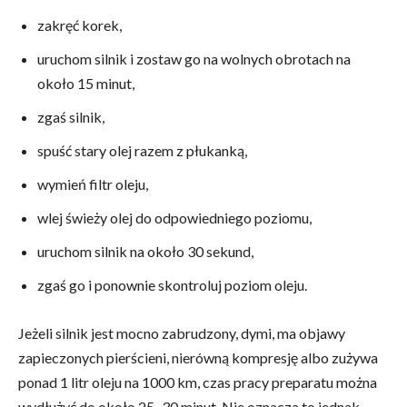
zakręć korek,
uruchom silnik i zostaw go na wolnych obrotach na
około 15 minut,
zgaś silnik,
spuść stary olej razem z płukanką,
wymień filtr oleju,
wlej świeży olej do odpowiedniego poziomu,
uruchom silnik na około 30 sekund,
zgaś go i ponownie skontroluj poziom oleju.
Jeżeli silnik jest mocno zabrudzony, dymi, ma objawy
zapieczonych pierścieni, nierówną kompresję albo zużywa
ponad 1 litr oleju na 1000 km, czas pracy preparatu można
wydłużyć do około 25–30 minut. Nie oznacza to jednak