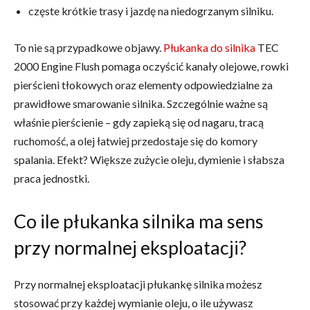
częste krótkie trasy i jazdę na niedogrzanym silniku.
To nie są przypadkowe objawy.
Płukanka do silnika
TEC
2000 Engine Flush pomaga oczyścić kanały olejowe, rowki
pierścieni tłokowych oraz elementy odpowiedzialne za
prawidłowe smarowanie silnika. Szczególnie ważne są
właśnie pierścienie – gdy zapieką się od nagaru, tracą
ruchomość, a olej łatwiej przedostaje się do komory
spalania. Efekt? Większe zużycie oleju, dymienie i słabsza
praca jednostki.
Co ile płukanka silnika ma sens
przy normalnej eksploatacji?
Przy normalnej eksploatacji płukankę silnika możesz
stosować przy każdej wymianie oleju, o ile używasz