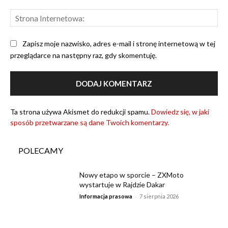
Str
Int
Zapisz moje nazwisko, adres e-mail i stronę internetową w tej
przeglądarce na następny raz, gdy skomentuję.
Ta strona używa Akismet do redukcji spamu.
Dowiedz się, w jaki
sposób przetwarzane są dane Twoich komentarzy.
POLECAMY
Nowy etapo w sporcie – ZXMoto
wystartuje w Rajdzie Dakar
-
Informacja prasowa
7 sierpnia 2026