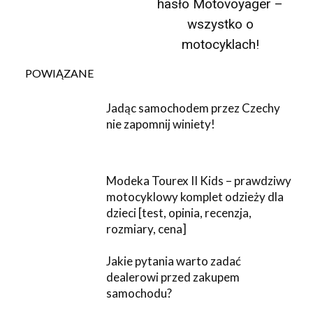
hasło Motovoyager –
wszystko o
motocyklach!
POWIĄZANE
Jadąc samochodem przez Czechy
nie zapomnij winiety!
Modeka Tourex II Kids – prawdziwy
motocyklowy komplet odzieży dla
dzieci [test, opinia, recenzja,
rozmiary, cena]
Jakie pytania warto zadać
dealerowi przed zakupem
samochodu?