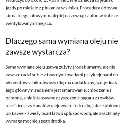
jazdy po mieście z płukanką w silniku. Procedura odbywa
się na biegu jałowym, najlepiej na zewnątrz albo w dobrze
wentylowanym miejscu.
Dlaczego sama wymiana oleju nie
zawsze wystarcza?
Sama wymiana oleju usuwa zużyty środek smarny, ale nie
zawsze radzi sobie z twardymi osadami przyklejonymi do
elementów silnika. Świeży olej ma dodatki myjące, jednak
jego głównym zadaniem jest smarowanie, chłodzenie i
ochrona, a nie intensywne czyszczenie nagaru z rowków
pierścieni czy kanałów olejowych. To trochę jak z kubkiem
po kawie – świeży osad łatwo spłukać wodą, ale zaschnięty
wymaga mocniejszego środka.