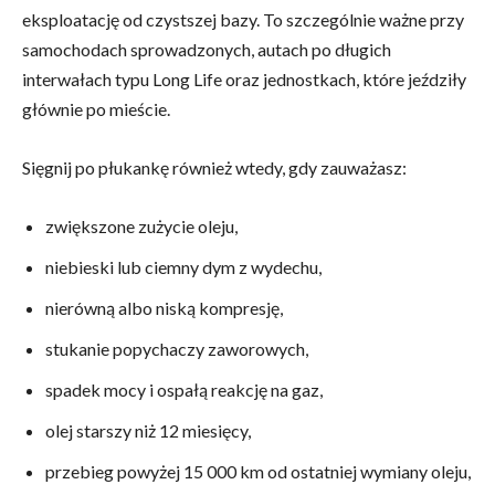
eksploatację od czystszej bazy. To szczególnie ważne przy
samochodach sprowadzonych, autach po długich
interwałach typu Long Life oraz jednostkach, które jeździły
głównie po mieście.
Sięgnij po płukankę również wtedy, gdy zauważasz:
zwiększone zużycie oleju,
niebieski lub ciemny dym z wydechu,
nierówną albo niską kompresję,
stukanie popychaczy zaworowych,
spadek mocy i ospałą reakcję na gaz,
olej starszy niż 12 miesięcy,
przebieg powyżej 15 000 km od ostatniej wymiany oleju,