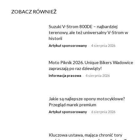
ZOBACZ RÓWNIEŻ
Suzuki V-Strom 800DE – najbardziej
terenowy, ale też uniwersalny V-Strom w
historii
-
Artykuł sponsorowany
4 sierpnia 2026
Moto Piknik 2026. Unique Bikers Wadowice
zapraszają po raz dziewiąty!
-
Informacja prasowa
4 sierpnia 2026
Jakie są najlepsze opony motocyklowe?
Przegląd marek premium
-
Artykuł sponsorowany
6 sierpnia 2026
Kluczowa ustawa, mająca chronić tory