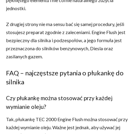
pękniętego elementu i nie cofnie naturalnego zużycia
jednostki.
Z drugiej strony nie ma sensu bać się samej procedury, jeśli
stosujesz preparat zgodnie z zaleceniami. Engine Flush jest
bezpieczny dla silnika i podzespołów, a jego formuła jest
przeznaczona do silników benzynowych, Diesla oraz
zasilanych gazem.
FAQ – najczęstsze pytania o płukankę do
silnika
Czy płukankę można stosować przy każdej
wymianie oleju?
Tak, płukankę TEC 2000 Engine Flush można stosować przy
każdej wymianie oleju. Ważne jest jednak, aby używać jej