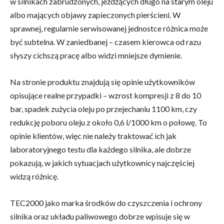
w silnikach zabrudzonych, jeżdżących długo na starym oleju
albo mających objawy zapieczonych pierścieni. W
sprawnej, regularnie serwisowanej jednostce różnica może
być subtelna. W zaniedbanej – czasem kierowca od razu
słyszy cichszą pracę albo widzi mniejsze dymienie.
Na stronie produktu znajdują się opinie użytkowników
opisujące realne przypadki – wzrost kompresji z 8 do 10
bar, spadek zużycia oleju po przejechaniu 1100 km, czy
redukcję poboru oleju z około 0,6 l/1000 km o połowę. To
opinie klientów, więc nie należy traktować ich jak
laboratoryjnego testu dla każdego silnika, ale dobrze
pokazują, w jakich sytuacjach użytkownicy najczęściej
widzą różnicę.
TEC2000 jako marka środków do czyszczenia i ochrony
silnika oraz układu paliwowego dobrze wpisuje się w