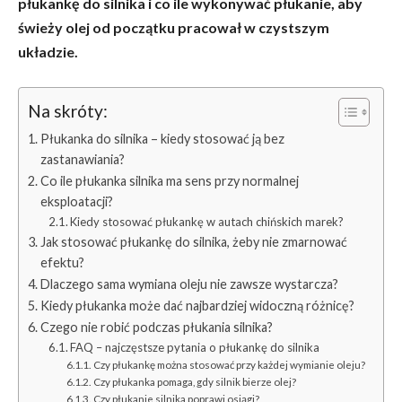
płukankę do silnika i co ile wykonywać płukanie, aby
świeży olej od początku pracował w czystszym
układzie.
Na skróty:
Płukanka do silnika – kiedy stosować ją bez
zastanawiania?
Co ile płukanka silnika ma sens przy normalnej
eksploatacji?
Kiedy stosować płukankę w autach chińskich marek?
Jak stosować płukankę do silnika, żeby nie zmarnować
efektu?
Dlaczego sama wymiana oleju nie zawsze wystarcza?
Kiedy płukanka może dać najbardziej widoczną różnicę?
Czego nie robić podczas płukania silnika?
FAQ – najczęstsze pytania o płukankę do silnika
Czy płukankę można stosować przy każdej wymianie oleju?
Czy płukanka pomaga, gdy silnik bierze olej?
Czy płukanie silnika poprawi osiągi?