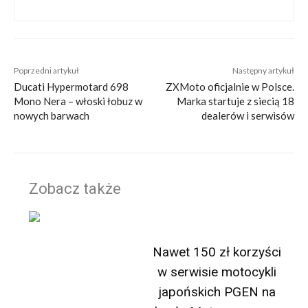
Poprzedni artykuł
Następny artykuł
Ducati Hypermotard 698
ZXMoto oficjalnie w Polsce.
Mono Nera – włoski łobuz w
Marka startuje z siecią 18
nowych barwach
dealerów i serwisów
Zobacz także
Nawet 150 zł korzyści
w serwisie motocykli
japońskich PGEN na