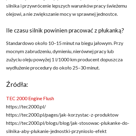
silnika i przywrócenie lepszych warunków pracy świeżemu
olejowi, a nie zwiększanie mocy w sprawnej jednostce.
Ile czasu silnik powinien pracować z płukanką?
Standardowo około 10–15 minut na biegu jałowym. Przy
mocnym zabrudzeniu, dymieniu, nierównej pracy lub
zużyciu oleju powyżej 1 l/1000 km producent dopuszcza
wydłużenie procedury do około 25–30 minut.
Źródła:
TEC 2000 Engine Flush
https://tec2000.pl/
https://tec2000.pl/pages/jak-korzystac-z-produktow
https://tec2000.pl/blogs/blog/jak-stosowac-plukanke-do-
silnika-aby-plukanie-jednostki-przynioslo-efekt