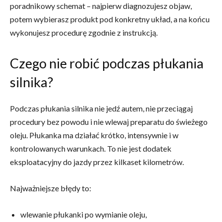
poradnikowy schemat – najpierw diagnozujesz objaw,
potem wybierasz produkt pod konkretny układ, a na końcu
wykonujesz procedurę zgodnie z instrukcją.
Czego nie robić podczas płukania
silnika?
Podczas płukania silnika nie jedź autem, nie przeciągaj
procedury bez powodu i nie wlewaj preparatu do świeżego
oleju. Płukanka ma działać krótko, intensywnie i w
kontrolowanych warunkach. To nie jest dodatek
eksploatacyjny do jazdy przez kilkaset kilometrów.
Najważniejsze błędy to:
wlewanie płukanki po wymianie oleju,