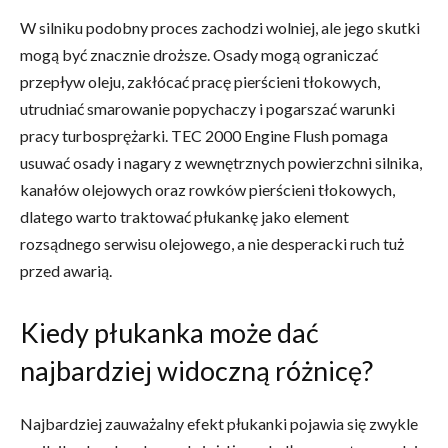
W silniku podobny proces zachodzi wolniej, ale jego skutki
mogą być znacznie droższe. Osady mogą ograniczać
przepływ oleju, zakłócać pracę pierścieni tłokowych,
utrudniać smarowanie popychaczy i pogarszać warunki
pracy turbosprężarki. TEC 2000 Engine Flush pomaga
usuwać osady i nagary z wewnętrznych powierzchni silnika,
kanałów olejowych oraz rowków pierścieni tłokowych,
dlatego warto traktować płukankę jako element
rozsądnego serwisu olejowego, a nie desperacki ruch tuż
przed awarią.
Kiedy płukanka może dać
najbardziej widoczną różnicę?
Najbardziej zauważalny efekt płukanki pojawia się zwykle