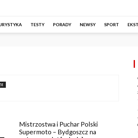
URYSTYKA
TESTY
PORADY
NEWSY
SPORT
EKS
ZE
Mistrzostwa i Puchar Polski
Supermoto – Bydgoszcz na