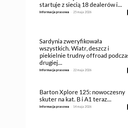
startuje z siecią 18 dealerów i...
-
Informacja prasowa
25 maja 2026
Sardynia zweryfikowała
wszystkich. Wiatr, deszcz i
piekielnie trudny offroad podcza
drugiej...
-
Informacja prasowa
22 maja 2026
Barton Xplore 125: nowoczesny
skuter na kat. B i A1 teraz...
-
Informacja prasowa
14 maja 2026