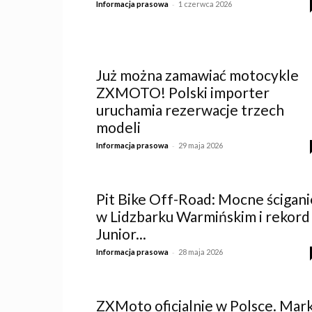
-
Informacja prasowa
1 czerwca 2026
Już można zamawiać motocykle
ZXMOTO! Polski importer
uruchamia rezerwacje trzech
modeli
-
Informacja prasowa
29 maja 2026
Pit Bike Off-Road: Mocne ścigani
w Lidzbarku Warmińskim i rekord
Junior...
-
Informacja prasowa
28 maja 2026
ZXMoto oficjalnie w Polsce. Mar