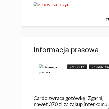
Motovoyager
T
Informacja prasowa
578 POSTY
0 KOMENTAR
Cardo zwraca gotówkę! Zgarnij
nawet 370 zł za zakup interkomu!