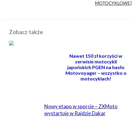
MOTOCYKLOWE]
Zobacz także
Nawet 150 zł korzyści w
serwisie motocykli
japońskich PGEN na hasło
Motovoyager – wszystko o
motocyklach!
POWIĄZANE
Nowy etapo w sporcie – ZXMoto
wystartuje w Rajdzie Dakar