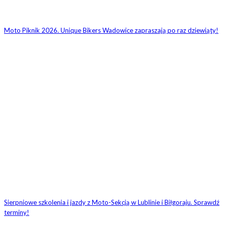
Moto Piknik 2026. Unique Bikers Wadowice zapraszają po raz dziewiąty!
Sierpniowe szkolenia i jazdy z Moto-Sekcją w Lublinie i Biłgoraju. Sprawdź
terminy!
1 KOMENTARZ