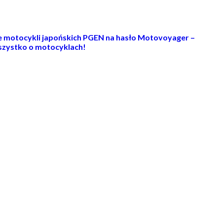
ie motocykli japońskich PGEN na hasło Motovoyager –
zystko o motocyklach!