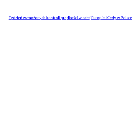
Tydzień wzmożonych kontroli prędkości w całej Europie. Kiedy w Polsc