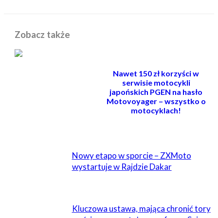
Zobacz także
Nawet 150 zł korzyści w
serwisie motocykli
japońskich PGEN na hasło
Motovoyager – wszystko o
motocyklach!
POWIĄZANE
Nowy etapo w sporcie – ZXMoto
wystartuje w Rajdzie Dakar
Kluczowa ustawa, mająca chronić tory