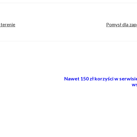
 terenie
Pomysł dla zap
Nawet 150 zł korzyści w serwis
ws