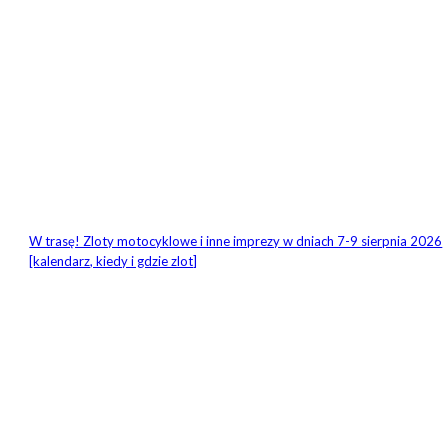
W trasę! Zloty motocyklowe i inne imprezy w dniach 7-9 sierpnia 2026
[kalendarz, kiedy i gdzie zlot]