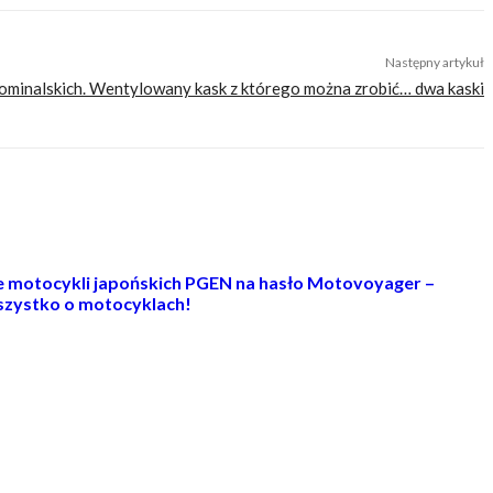
Następny artykuł
ominalskich. Wentylowany kask z którego można zrobić… dwa kaski
ie motocykli japońskich PGEN na hasło Motovoyager –
zystko o motocyklach!