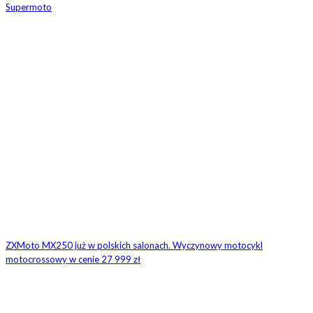
Supermoto
ZXMoto MX250 już w polskich salonach. Wyczynowy motocykl
motocrossowy w cenie 27 999 zł
3 KOMENTARZE