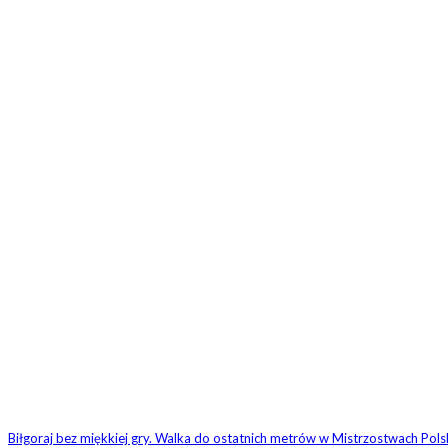
POWIĄZANE
Biłgoraj bez miękkiej gry. Walka do ostatnich metrów w Mistrzostwach Pols