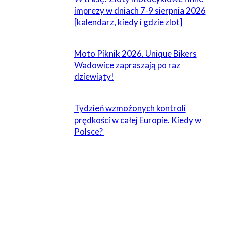
imprezy w dniach 7-9 sierpnia 2026
[kalendarz, kiedy i gdzie zlot]
Moto Piknik 2026. Unique Bikers
Wadowice zapraszają po raz
dziewiąty!
Tydzień wzmożonych kontroli
prędkości w całej Europie. Kiedy w
Polsce?
ZOSTAW ODPOWIEDŹ
Komentarz: