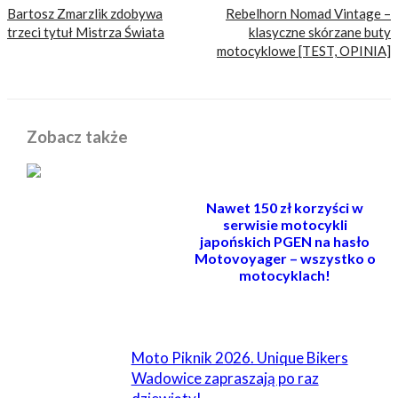
Bartosz Zmarzlik zdobywa
Rebelhorn Nomad Vintage –
trzeci tytuł Mistrza Świata
klasyczne skórzane buty
motocyklowe [TEST, OPINIA]
Zobacz także
Nawet 150 zł korzyści w
serwisie motocykli
japońskich PGEN na hasło
Motovoyager – wszystko o
motocyklach!
POWIĄZANE
Moto Piknik 2026. Unique Bikers
Wadowice zapraszają po raz