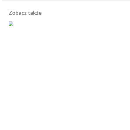
Zobacz także
POWIĄZANE