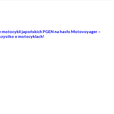
ie motocykli japońskich PGEN na hasło Motovoyager –
zystko o motocyklach!