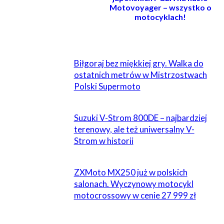
Motovoyager – wszystko o
motocyklach!
POWIĄZANE
Biłgoraj bez miękkiej gry. Walka do
ostatnich metrów w Mistrzostwach
Polski Supermoto
Suzuki V-Strom 800DE – najbardziej
terenowy, ale też uniwersalny V-
Strom w historii
ZXMoto MX250 już w polskich
salonach. Wyczynowy motocykl
motocrossowy w cenie 27 999 zł