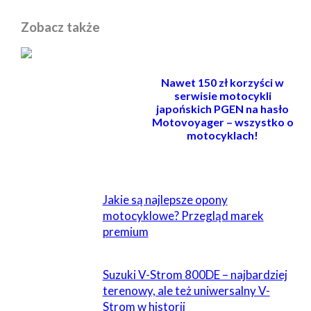
Zobacz także
Nawet 150 zł korzyści w
serwisie motocykli
japońskich PGEN na hasło
Motovoyager – wszystko o
motocyklach!
POWIĄZANE
Jakie są najlepsze opony
motocyklowe? Przegląd marek
premium
Suzuki V-Strom 800DE – najbardziej
terenowy, ale też uniwersalny V-
Strom w historii