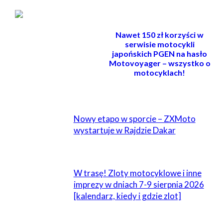
Nawet 150 zł korzyści w
serwisie motocykli
japońskich PGEN na hasło
Motovoyager – wszystko o
motocyklach!
POWIĄZANE
Nowy etapo w sporcie – ZXMoto
wystartuje w Rajdzie Dakar
W trasę! Zloty motocyklowe i inne
imprezy w dniach 7-9 sierpnia 2026
[kalendarz, kiedy i gdzie zlot]