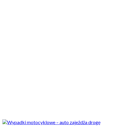
Motocykle nowe
Motocykle używane
Akcesoria
Porady
Newsy
Krajowe
Międzynarodowe
Sport
Ekstra
Felietony
Wywiady
Quizy
Galerie
Video
Rowery
Newsy
Wypadki motocyklowe: samochód wyjeżdża wprost pod motocykl