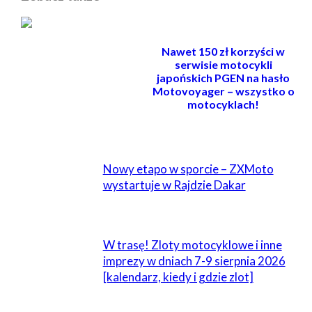
Nawet 150 zł korzyści w
serwisie motocykli
japońskich PGEN na hasło
Motovoyager – wszystko o
motocyklach!
POWIĄZANE
Nowy etapo w sporcie – ZXMoto
wystartuje w Rajdzie Dakar
W trasę! Zloty motocyklowe i inne
imprezy w dniach 7-9 sierpnia 2026
[kalendarz, kiedy i gdzie zlot]