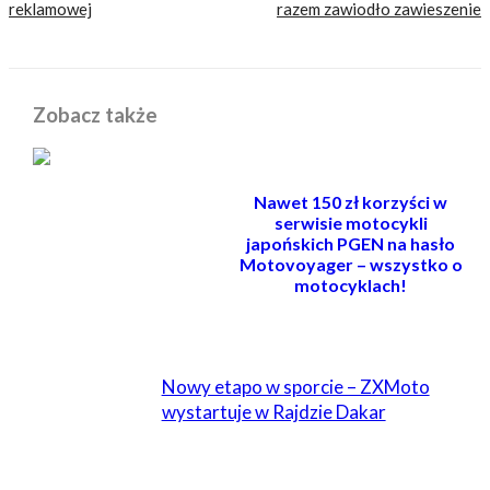
reklamowej
razem zawiodło zawieszenie
Zobacz także
Nawet 150 zł korzyści w
serwisie motocykli
japońskich PGEN na hasło
Motovoyager – wszystko o
motocyklach!
POWIĄZANE
Nowy etapo w sporcie – ZXMoto
wystartuje w Rajdzie Dakar