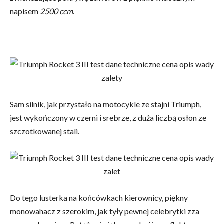
napisem
2500 ccm
.
Sam silnik, jak przystało na motocykle ze stajni Triumph,
jest wykończony w czerni i srebrze, z duża liczbą osłon ze
szczotkowanej stali.
Do tego lusterka na końcówkach kierownicy, piękny
monowahacz z szerokim, jak tyły pewnej celebrytki zza