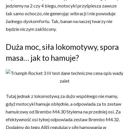
jedziemy na 2 czy 4 biegu, motocykl przyśpiesza zawsze
tak samo ochoczo, nie generując wibracji i nie powoduje
żadnego dyskomfortu. Tak, banan na naszej twarzy nie
będzie niczym zakłócony.
Duża moc, siła lokomotywy, spora
masa… jak to hamuje?
Tutaj jednak z lokomotywą za dużo wspólnego nie mamy,
gdyż motocykl hamuje obłędnie, a odpowiada za to zestaw
hamulcowy od Brembo M4.30 Stylema na przedniej osi. Za
efektywność osi tylnej odpowiada zestaw Brembo M4.32.
Dodajmy do tego ABS regulujący siłę hamowania w