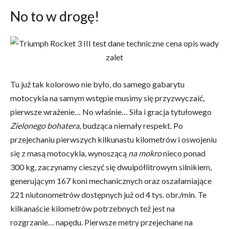
No to w drogę!
Tu już tak kolorowo nie było, do samego gabarytu
motocykla na samym wstępie musimy się przyzwyczaić,
pierwsze wrażenie… No właśnie… Siła i gracja tytułowego
Zielonego bohatera
, budząca niemały respekt. Po
przejechaniu pierwszych kilkunastu kilometrów i oswojeniu
się z masą motocykla, wynoszącą
na mokro
nieco ponad
300 kg, zaczynamy cieszyć się dwuipółlitrowym silnikiem,
generującym 167 koni mechanicznych oraz oszałamiające
221 niutonometrów dostępnych już od 4 tys. obr./min. Te
kilkanaście kilometrów potrzebnych też jest na
rozgrzanie… napędu. Pierwsze metry przejechane na