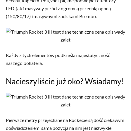
oceanu, kapciem. Potężne i piękne podwójne reflektory
LED, jak i masywny przód z ogromną przednią oponą
(150/80/17) i masywnymi zaciskami Brembo.
Każdy z tych elementów podkreśla majestatyczność
naszego bohatera.
Nacieszyliście już oko? Wsiadamy!
Pierwsze metry przejechane na Rockecie są dość ciekawym
doświadczeniem, sama pozycja na nim jest niezwykle