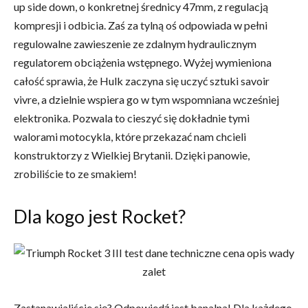
up side down, o konkretnej średnicy 47mm, z regulacją
kompresji i odbicia. Zaś za tylną oś odpowiada w pełni
regulowalne zawieszenie ze zdalnym hydraulicznym
regulatorem obciążenia wstępnego. Wyżej wymieniona
całość sprawia, że Hulk zaczyna się uczyć sztuki savoir
vivre, a dzielnie wspiera go w tym wspomniana wcześniej
elektronika. Pozwala to cieszyć się dokładnie tymi
walorami motocykla, które przekazać nam chcieli
konstruktorzy z Wielkiej Brytanii. Dzięki panowie,
zrobiliście to ze smakiem!
Dla kogo jest Rocket?
Zastanawialiście się? Odpowiedź jest banalna! Dla każdego,