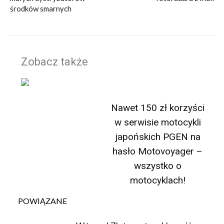
środków smarnych
Zobacz także
Nawet 150 zł korzyści
w serwisie motocykli
japońskich PGEN na
hasło Motovoyager –
wszystko o
motocyklach!
POWIĄZANE