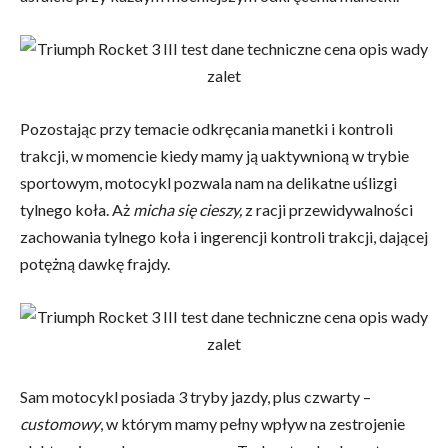
Pozostając przy temacie odkręcania manetki i kontroli
trakcji, w momencie kiedy mamy ją uaktywnioną w trybie
sportowym, motocykl pozwala nam na delikatne uślizgi
tylnego koła. Aż
micha się cieszy,
z racji przewidywalności
zachowania tylnego koła i ingerencji kontroli trakcji, dającej
potężną dawkę frajdy.
Sam motocykl posiada 3 tryby jazdy, plus czwarty –
customowy
, w którym mamy pełny wpływ na zestrojenie