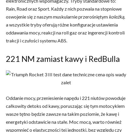
elektronicznych wspomagaczy. Tryby standardowe to:
Rain, Road oraz Sport. Każdy z nich pozwala na stopniowe
oswojenie się z naszym muskularnie przerośniętym
koleżką
,
a wszystkie tryby oferują różne konfiguracje ustawienia
oddawania mocy, reakcji na roll gaz oraz ingerencji kontroli
trakcji i czułości systemu ABS.
221 NM zamiast kawy i RedBulla
Oddanie mocy, przeniesienie napędu i 221 niutów powoduje
całkowity detoks od kawy, poruszając się tym motocyklem
wasze tętno będzie zawsze na takim poziomie, że kawę i
energetyki odstawicie na stałe. Moc mocą, warto również
wspomnieć o elastyczności tej jednostki, bez względu czy