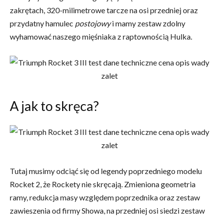
zakrętach, 320-milimetrowe tarcze na osi przedniej oraz
przydatny hamulec
postojowy
i mamy zestaw zdolny
wyhamować naszego mięśniaka z raptownością Hulka.
A jak to skręca?
Tutaj musimy odciąć się od legendy poprzedniego modelu
Rocket 2, że Rockety nie skręcają. Zmieniona geometria
ramy, redukcja masy względem poprzednika oraz zestaw
zawieszenia od firmy Showa, na przedniej osi siedzi zestaw