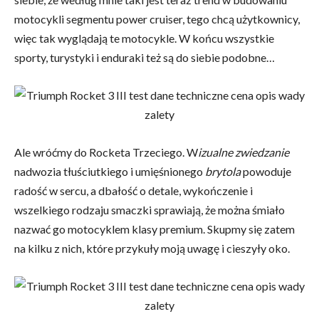
motocykli segmentu power cruiser, tego chcą użytkownicy,
więc tak wyglądają te motocykle. W końcu wszystkie
sporty, turystyki i enduraki też są do siebie podobne…
Ale wróćmy do Rocketa Trzeciego. W
izualne zwiedzanie
nadwozia tłuściutkiego i umięśnionego
brytola
powoduje
radość w sercu, a dbałość o detale, wykończenie i
wszelkiego rodzaju smaczki sprawiają, że można śmiało
nazwać go motocyklem klasy premium. Skupmy się zatem
na kilku z nich, które przykuły moją uwagę i cieszyły oko.