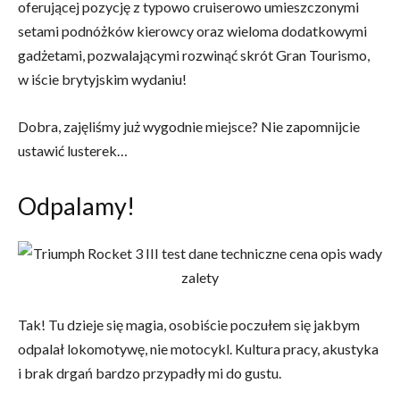
oferującej pozycję z typowo cruiserowo umieszczonymi
setami podnóżków kierowcy oraz wieloma dodatkowymi
gadżetami, pozwalającymi rozwinąć skrót Gran Tourismo,
w iście brytyjskim wydaniu!
Dobra, zajęliśmy już wygodnie miejsce? Nie zapomnijcie
ustawić lusterek…
Odpalamy!
Tak! Tu dzieje się magia, osobiście poczułem się jakbym
odpalał lokomotywę, nie motocykl. Kultura pracy, akustyka
i brak drgań bardzo przypadły mi do gustu.