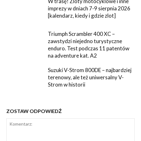
W trasę! Zloty motocyklowe i inne
imprezy w dniach 7-9 sierpnia 2026
[kalendarz, kiedy i gdzie zlot]
Triumph Scrambler 400 XC –
zawstydzi niejedno turystyczne
enduro. Test podczas 11 patentów
na adventure kat. A2
Suzuki V-Strom 800DE – najbardziej
terenowy, ale też uniwersalny V-
Strom w historii
ZOSTAW ODPOWIEDŹ