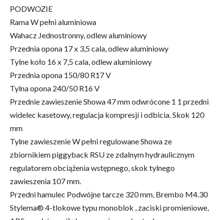
PODWOZIE
Rama W pełni aluminiowa
Wahacz Jednostronny, odlew aluminiowy
Przednia opona 17 x 3,5 cala, odlew aluminiowy
Tylne koło 16 x 7,5 cala, odlew aluminiowy
Przednia opona 150/80 R17 V
Tylna opona 240/50 R16 V
Przednie zawieszenie Showa 47 mm odwrócone 1 1 przedni
widelec kasetowy, regulacja kompresji i odbicia. Skok 120
mm
Tylne zawieszenie W pełni regulowane Showa ze
zbiornikiem piggyback RSU ze zdalnym hydraulicznym
regulatorem obciążenia wstępnego, skok tylnego
zawieszenia 107 mm.
Przedni hamulec Podwójne tarcze 320 mm, Brembo M4.30
Stylema® 4-tlokowe typu monoblok , zaciski promieniowe,