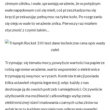
zimnym silniku, i wale, sprawiają wrażenie, że w potężnym
wale napędowym coś się mieli, coś przeszkadza mu się
kręcić przekazując pełną moc na tylne koło. Po rozgrzaniu
się oleju w wale to wrażenie znika. Pierwszy raz miałem
styczność z czymś takim…
Trzymając się tematu mocy, powyższe wartości na papierze
robią ogromne wrażenie, warto wspomnieć o elektronice
trzymającej ową moc w ryzach. Kontrola trakcji posiada
kilka ustawień stopnia ingerencji, więc każdy z nas
dostosuje ją do swoich potrzeb i umiejętności. Oczywiście
użytkownik ma możliwość całkowitego wyłączenia
elektronicznej niani
i malowania czarnych szlaczków na
asfalcie przy każdym mocniejszym odkręceniu manetki.