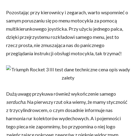
Pozostając przy kierownicy i zegarach, warto wspomnieć o
samym poruszaniu się po menu motocykla za pomocą
multikierunkowego joysticka. Przy użyciu jednego palca,
dzięki przejrzystemu rozkładowi samego menu, jest to
rzecz prosta, nie zmuszająca nas do panicznego
przeglądania instrukcji obsługi motocykla, tak trzymać!
Dużą uwagę przykuwa również wykończenie samego
serducha.
Na pierwszy rzut oka wiemy, że mamy styczność
z trzycylindrowcem, o czym dosadnie informuje nas
harmonia rur kolektorów wydechowych. A i pojemności
tego pieca nie zapomnimy, bo przypomina o niej logo
zwieńczające pokrywę zaworów z pięknie widocznym